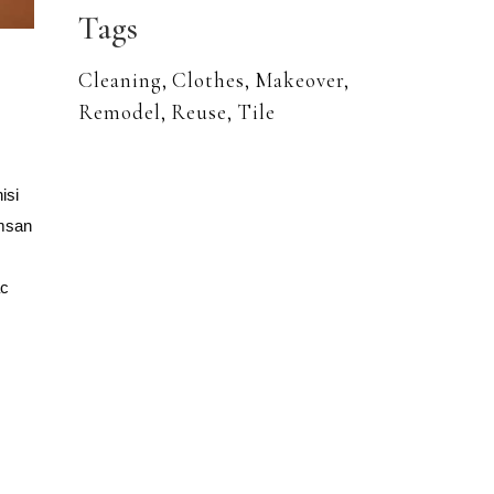
Tags
Cleaning
Clothes
Makeover
Remodel
Reuse
Tile
isi
umsan
ac