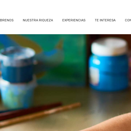
BRENOS
NUESTRA RIQUEZA
EXPERIENCIAS
TE INTERESA
CO