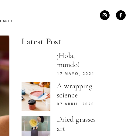
NTACTO
Latest Post
¡Hola,
mundo!
17 MAYO, 2021
A wrapping
science
07 ABRIL, 2020
Dried grasses
art