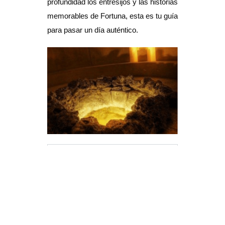
profundidad los entresijos y las historias
memorables de Fortuna, esta es tu guía
para pasar un día auténtico.
MAÑANA
Si eres amante de la Arqueología
nuestro recorrido te hará que
viajes en el tiempo y empaparte de
nuestra historia a través del legado