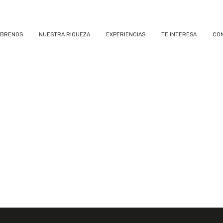
BRENOS
NUESTRA RIQUEZA
EXPERIENCIAS
TE INTERESA
CO